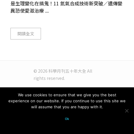
是生理變化在搞鬼！11 氮氣合成技術新突破／遺傳變
異恐使愛滋治療 ...
閱讀全文
© 2026 科學月刊五十年大全 All
rights reserved.
We use cookies to ensure that we give you the best
experience on our website. If you continue to use this site we
will assume that you are happy with it.
Ok