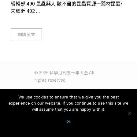
編輯部 490 昆蟲與人 數不盡的昆蟲資源—藥材昆蟲/
朱耀沂 492 ...
閱讀全文
© 2026 科學月刊五十年大全 All
rights reserved.
We use cookies to ensure that we give you the best
experience on our website. If you continue to use this site we
will assume that you are happy with it.
Ok