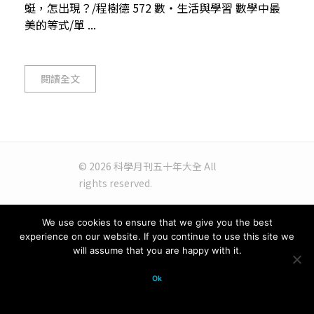
蜓，怎出現？/程樹德 572 數・生活與學習 數學中最
美的等式/單 ...
閱讀全文
© 2026 科學月刊五十年大全 All
rights reserved.
We use cookies to ensure that we give you the best
experience on our website. If you continue to use this site we
will assume that you are happy with it.
Ok