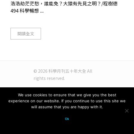
浩浩劫茫茫愁，誰能免？大猿有先見之明？/程樹德
494 科學暢想 ...
閱讀全文
© 2026 科學月刊五十年大全 All
rights reserved.
We use cookies to ensure that we give you the best
experience on our website. If you continue to use this site we
will assume that you are happy with it.
Ok