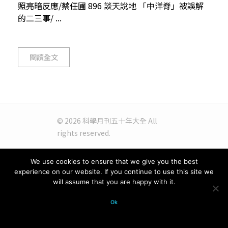
照亮暗反應/蔡任圃 896 談天說地 「中洋脊」被誤解
的二三事/ ...
閱讀全文
© 2026 科學月刊五十年大全 All
rights reserved.
We use cookies to ensure that we give you the best
experience on our website. If you continue to use this site we
will assume that you are happy with it.
Ok