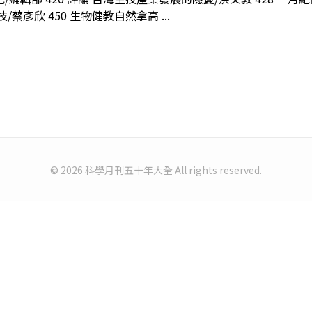
彥欣 450 生物健教自然拿高 ...
© 2026 科學月刊五十年大全 All rights reserved.