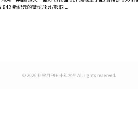
842 新紀元的微型飛具/鄭泗 ...
© 2026 科學月刊五十年大全 All rights reserved.