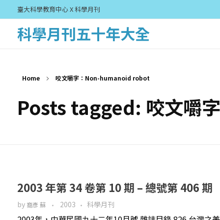
臺大科學教育中心 X 科學月刊
科學月刊五十年大全
Home
咬文嚼字：Non-humanoid robot
Posts tagged: 咬文嚼
2003 年第 34 卷第 10 期 – 總號第 406 期
by
2003
科學月刊
裔彥 蘇
2003年，中華民國九十二年10月號 雜誌目錄 826 台灣之美