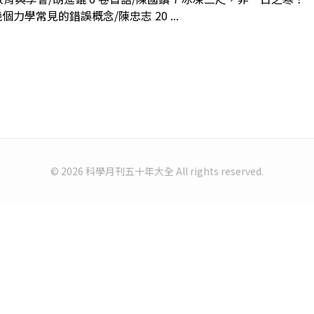
個力學常見的錯誤概念/陳忠志 20 ...
© 2026 科學月刊五十年大全 All rights reserved.