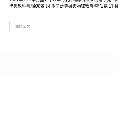
學與教科書/徐家鸞 14 電子計算機與物理教育/鄭伯昆 17 幾
閱讀全文