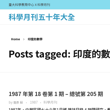
臺大科學教育中心 X 科學月刊
科學月刊五十年大全
Home
印度的數學
Posts tagged: 印度的
1987 年第 18 卷第 1 期 – 總號第 205 期
by
1987
科學月刊
裔彥 蘇
1987年，中華民國七十六年1月號 雜誌目錄 4 物理研究、