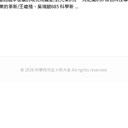
的革新/王峻禧、吳瑞碧685 科學新 ...
© 2026 科學月刊五十年大全 All rights reserved.