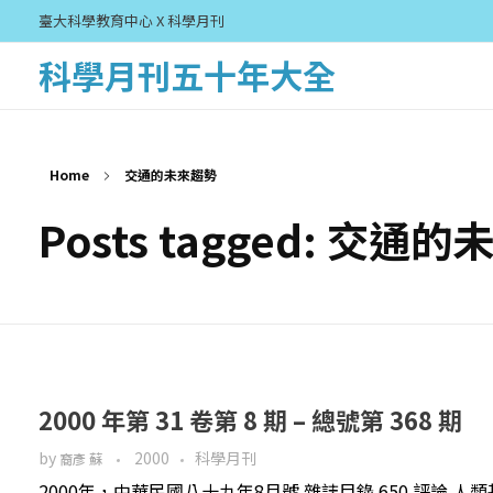
臺大科學教育中心 X 科學月刊
科學月刊五十年大全
Home
交通的未來趨勢
Posts tagged: 交通
2000 年第 31 卷第 8 期 – 總號第 368 期
by
2000
科學月刊
裔彥 蘇
2000年，中華民國八十九年8月號 雜誌目錄 650 評論 人