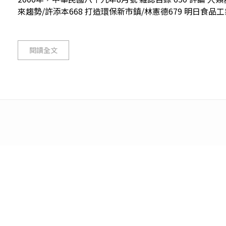
來趨勢/許添本668 打造環保新市鎮/林憲德679 明日食品工業
閱讀全文