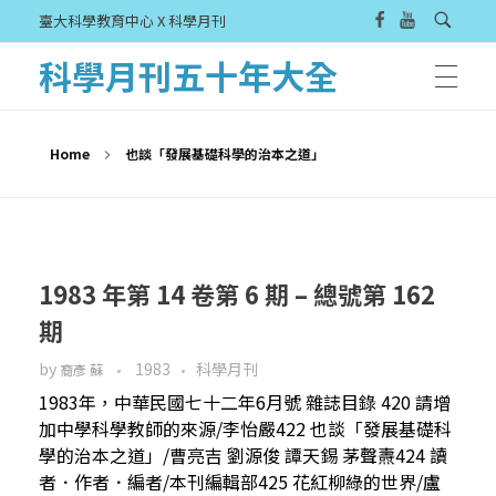
臺大科學教育中心 X 科學月刊
科學月刊五十年大全
Home
也談「發展基礎科學的治本之道」
1983 年第 14 卷第 6 期 – 總號第 162
期
by
1983
科學月刊
裔彥 蘇
1983年，中華民國七十二年6月號 雜誌目錄 420 請增
加中學科學教師的來源/李怡嚴422 也談「發展基礎科
學的治本之道」/曹亮吉 劉源俊 譚天錫 茅聲燾424 讀
者．作者．編者/本刊編輯部425 花紅柳綠的世界/盧