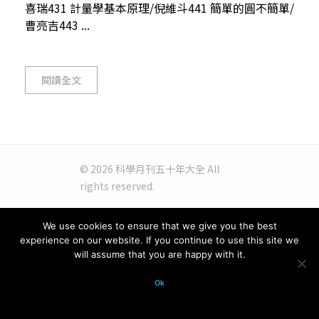
喜瑞431 計量學基本原理/倪維斗441 簡單的圓不簡單/
曹亮吉443 ...
閱讀全文
© 2026 科學月刊五十年大全 All
rights reserved.
We use cookies to ensure that we give you the best
experience on our website. If you continue to use this site we
will assume that you are happy with it.
Ok