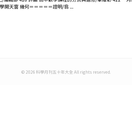
學開天窗 幾何＝＝＝＝＝證明/翁 ...
© 2026 科學月刊五十年大全 All rights reserved.