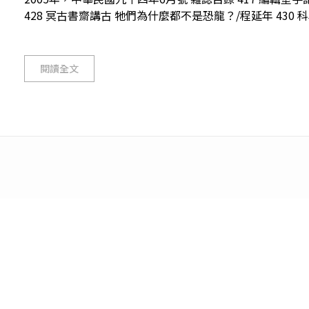
428 冥古書齋講古 牠們為什麼都不是恐龍？/程延年 430 科
閱讀全文