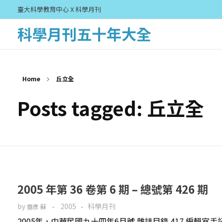
臺大科學教育中心 X 科學月刊
科學月刊五十年大全
Home
丘立全
Posts tagged: 丘立全
2005 年第 36 卷第 6 期 – 總號第 426 期
by
2005
科學月刊
裔彥 蘇
2005年，中華民國九十四年6月號 雜誌目錄 417 編輯室手記