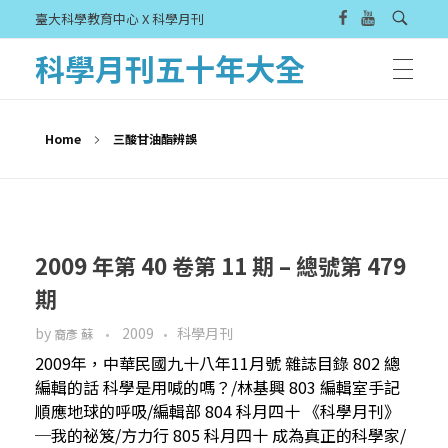
臺大科學教育中心 X 科學月刊
科學月刊五十年大全
Home
三酸甘油酯辨誤
2009 年第 40 卷第 11 期 – 總號第 479
期
by
2009
科學月刊
裔彥 蘇
2009年，中華民國九十八年11月號 雜誌目錄 802 總
編輯的話 科學是用喊的嗎？/林基興 803 編輯室手記
順應地球的呼吸/編輯部 804 科月四十 《科學月刊》
─我的祕笈/方力行 805 科月四十 成為真正的科學家/