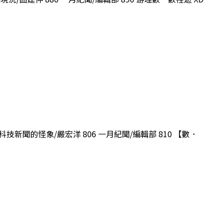
技新聞的怪象/嚴宏洋 806 一月紀聞/編輯部 810 【數．