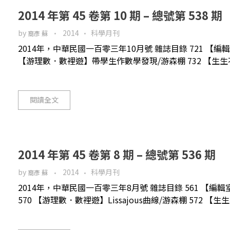
2014 年第 45 卷第 10 期 – 總號第 538 期
by
2014
科學月刊
裔彥 蘇
2014年，中華民國一百零三年10月號 雜誌目錄 721 【編
【游理數．數裡遊】帶學生作數學發現/游森棚 732 【生生不息
閱讀全文
2014 年第 45 卷第 8 期 – 總號第 536 期
by
2014
科學月刊
裔彥 蘇
2014年，中華民國一百零三年8月號 雜誌目錄 561 【編
570 【游理數．數裡遊】Lissajous曲線/游森棚 572 【生