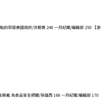
的邪惡美國政府/洪朝貴 246 一月紀聞/編輯部 250 【游
規範 為食品安全把關/孫璐西 166 一月紀聞/編輯部 170