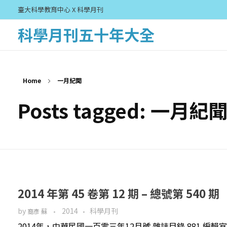
臺大科學教育中心 X 科學月刊
科學月刊五十年大全
Home
一月紀聞
Posts tagged: 一月紀
2014 年第 45 卷第 12 期 – 總號第 540 期
by
2014
科學月刊
裔彥 蘇
2014年，中華民國一百零三年12月號 雜誌目錄 881 編輯室