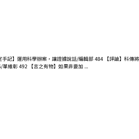
編輯室手記】運用科學辦案，讓證據說話/編輯部 484 【評論】科傳
/單維彰 492 【言之有物】如果非要加 ...