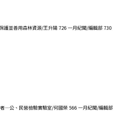
護並善用森林資源/王升陽 726 一月紀聞/編輯部 730
關者—公、民營檢驗實驗室/何國榮 566 一月紀聞/編輯部