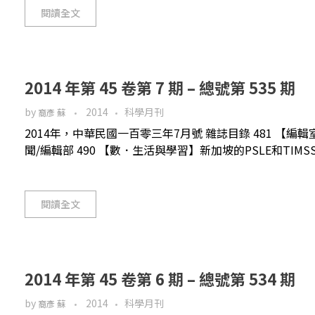
閱讀全文
2014 年第 45 卷第 7 期 – 總號第 535 期
by
2014
科學月刊
裔彥 蘇
2014年，中華民國一百零三年7月號 雜誌目錄 481 【
聞/編輯部 490 【數．生活與學習】新加坡的PSLE和TIMSS
閱讀全文
2014 年第 45 卷第 6 期 – 總號第 534 期
by
2014
科學月刊
裔彥 蘇