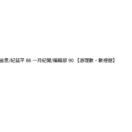
思/紀延平 86 一月紀聞/編輯部 90 【游理數‧數裡遊】