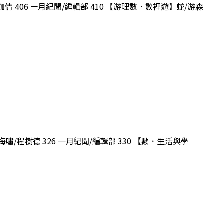
倩 406 一月紀聞/編輯部 410 【游理數．數裡遊】蛇/游森
嘯/程樹德 326 一月紀聞/編輯部 330 【數．生活與學