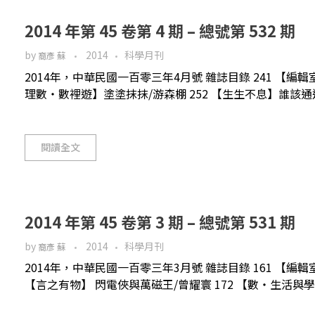
2014 年第 45 卷第 4 期 – 總號第 532 期
by
2014
科學月刊
裔彥 蘇
2014年，中華民國一百零三年4月號 雜誌目錄 241 【編輯
理數‧數裡遊】塗塗抹抹/游森棚 252 【生生不息】誰該通過？
閱讀全文
2014 年第 45 卷第 3 期 – 總號第 531 期
by
2014
科學月刊
裔彥 蘇
2014年，中華民國一百零三年3月號 雜誌目錄 161 【編輯
【言之有物】 閃電俠與萬磁王/曾耀寰 172 【數‧生活與學習】