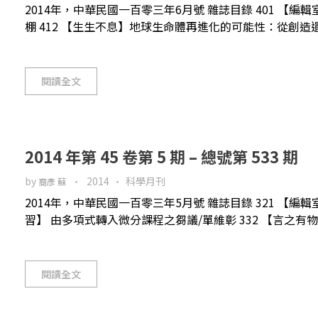
2014年，中華民國一百零三年6月號 雜誌目錄 401 【編輯
棚 412 【生生不息】地球生命體再進化的可能性：從創造遺傳
閱讀全文
2014 年第 45 卷第 5 期 – 總號第 533 期
by
2014
科學月刊
裔彥 蘇
2014年，中華民國一百零三年5月號 雜誌目錄 321 【編輯
習】 由多項式轉入微分課程之芻議/單維彰 332 【言之有物】 
閱讀全文