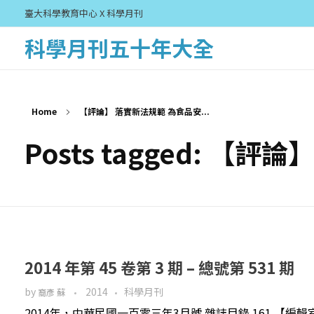
臺大科學教育中心 X 科學月刊
科學月刊五十年大全
Home
【評論】 落實新法規範 為食品安...
Posts tagged: 
2014 年第 45 卷第 3 期 – 總號第 531 期
by
2014
科學月刊
裔彥 蘇
2014年，中華民國一百零三年3月號 雜誌目錄 161 【編輯