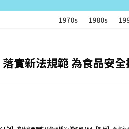
1970s
1980s
19
【評論】 落實新法規範 為食品安
室手記】 為什麼要推動科學傳播？/編輯部 164 【評論】 落實新法