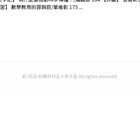
 數學教育的罪與罰/單維彰 175 ...
© 2026 科學月刊五十年大全 All rights reserved.