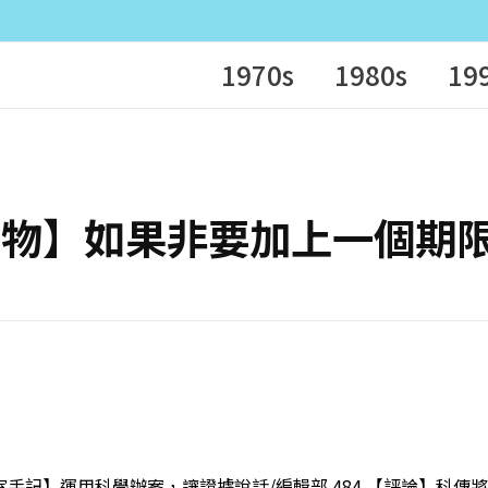
1970s
1980s
19
 【言之有物】如果非要加上一個
編輯室手記】運用科學辦案，讓證據說話/編輯部 484 【評論】科傳