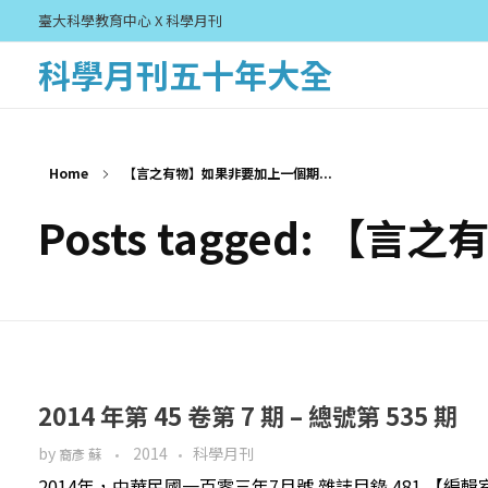
臺大科學教育中心 X 科學月刊
科學月刊五十年大全
Home
【言之有物】如果非要加上一個期...
Posts tagged:
2014 年第 45 卷第 7 期 – 總號第 535 期
by
2014
科學月刊
裔彥 蘇
2014年，中華民國一百零三年7月號 雜誌目錄 481 【