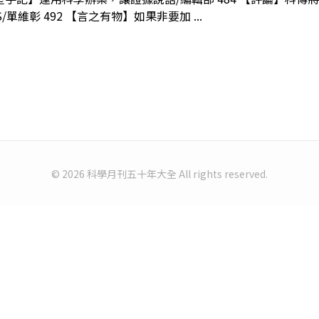
/單維彰 492 【言之有物】如果非要加 ...
© 2026 科學月刊五十年大全 All rights reserved.