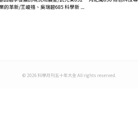
的革新/王峻禧、吳瑞碧685 科學新 ...
© 2026 科學月刊五十年大全 All rights reserved.