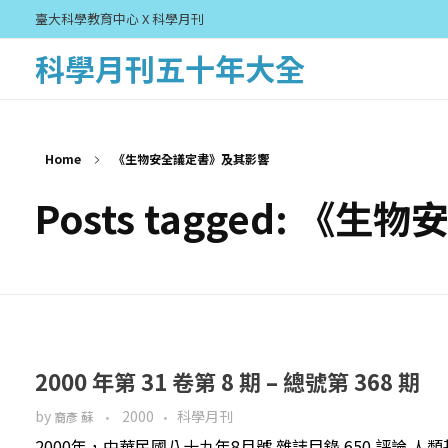
臺大科學教育中心 X 科學月刊
科學月刊五十年大全
Home
《生物安全議定書》及其影響
Posts tagged: 
2000 年第 31 卷第 8 期 – 總號第 368 期
by
2000
科學月刊
裔彥 蘇
2000年，中華民國八十九年8月號 雜誌目錄 650 評論 人