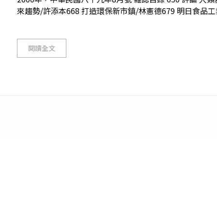
來趨勢/許添本668 打造環保新市鎮/林憲德679 明日食品工業
閱讀全文