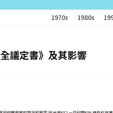
1970s
1980s
19
《生物安全議定書》及其影響
類基因組學發展的現況和展望/武光東652 一月紀聞656 綠色科技專