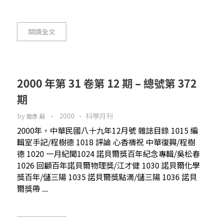
閱讀全文
2000 年第 31 卷第 12 期 – 總號第 372
期
by
2000
科學月刊
裔彥 蘇
2000年，中華民國八十九年12月號 雜誌目錄 1015 編
輯室手記/程樹德 1018 評論 心香禱祝 中華復興/程樹
德 1020 一月紀聞1024 諾貝爾獎百年紀念專輯/吳松春
1026 回顧百年諾貝爾物理獎/江才健 1030 諾貝爾化學
獎百年/儲三陽 1035 諾貝爾獎點滴/儲三陽 1036 諾貝
爾獎帶 ...