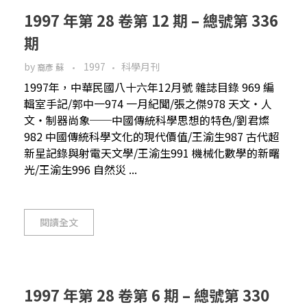
1997 年第 28 卷第 12 期 – 總號第 336
期
by
1997
科學月刊
裔彥 蘇
1997年，中華民國八十六年12月號 雜誌目錄 969 編
輯室手記/郭中一974 一月紀聞/張之傑978 天文‧人
文‧制器尚象──中國傳統科學思想的特色/劉君燦
982 中國傳統科學文化的現代價值/王渝生987 古代超
新星記錄與射電天文學/王渝生991 機械化數學的新曙
光/王渝生996 自然災 ...
閱讀全文
1997 年第 28 卷第 6 期 – 總號第 330