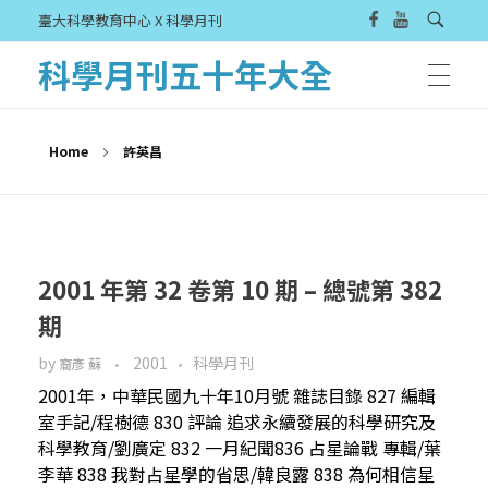
臺大科學教育中心 X 科學月刊
科學月刊五十年大全
Home
許英昌
2001 年第 32 卷第 10 期 – 總號第 382
期
by
2001
科學月刊
裔彥 蘇
2001年，中華民國九十年10月號 雜誌目錄 827 編輯
室手記/程樹德 830 評論 追求永續發展的科學研究及
科學教育/劉廣定 832 一月紀聞836 占星論戰 專輯/葉
李華 838 我對占星學的省思/韓良露 838 為何相信星