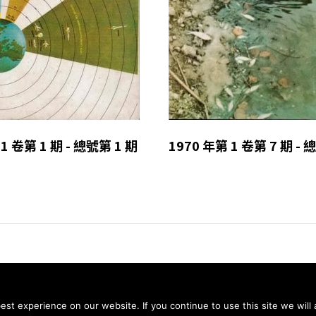
1 卷第 1 期 - 總號第 1 期
1970 年第 1 卷第 7 期 - 
© 2026 科學月刊五十年大全 All rights reserved.
st experience on our website. If you continue to use this site we will 