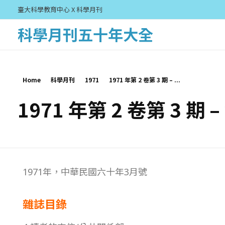
臺大科學教育中心 X 科學月刊
科學月刊五十年大全
Home
科學月刊
1971
1971 年第 2 卷第 3 期 – ...
1971 年第 2 卷第 3 期 
1
1971年，中華民國六
十年3月號
9
雜誌目錄
7