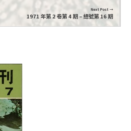
Next Post
1971 年第 2 卷第 4 期 – 總號第 16 期