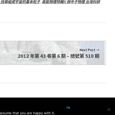
—找尋組成宇宙的基本粒子
,
高能物理特輯II 微中子物理 台灣科研
Next Post
2012 年第 43 卷第 6 期 – 總號第 510 期
Ok
assume that you are happy with it.