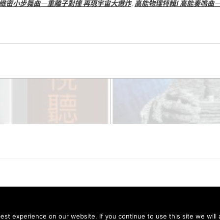
 緻密小步舞曲—重離子對撞 再現宇宙大爆炸
,
高能物理特輯I 高能奏鳴曲
© 2026 科學月刊五十年大全 All rights reserved.
st experience on our website. If you continue to use this site we will 