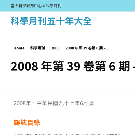
臺大科學教育中心 X 科學月刊
科學月刊五十年大全
Home
科學月刊
2008
2008 年第 39 卷第 6 期 –...
2008 年第 39 卷第 6 期
2
2008年，中華民國九十七年6月號
0
雜誌目錄
0