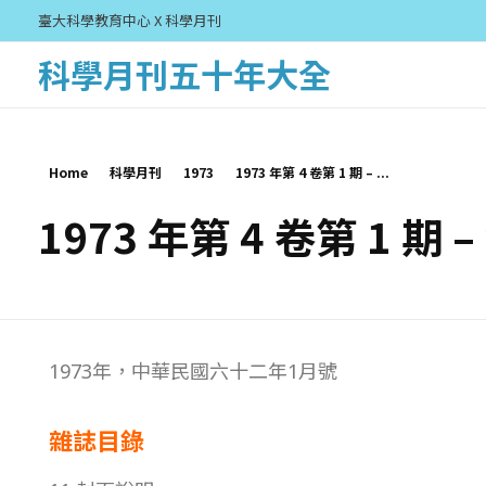
臺大科學教育中心 X 科學月刊
科學月刊五十年大全
Home
科學月刊
1973
1973 年第 4 卷第 1 期 – ...
1973 年第 4 卷第 1 期 
1
1973年，中華民國六十二年1月號
9
雜誌目錄
7