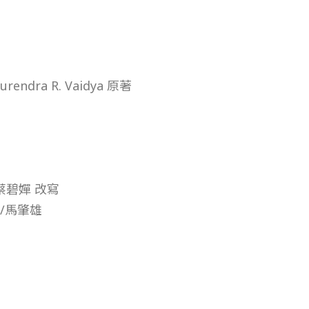
rendra R. Vaidya 原著
 蔡碧嬋 改寫
/馬肇雄