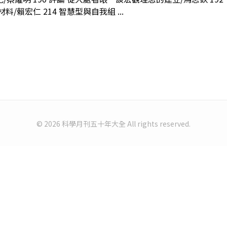
/賴宏仁 214 智慧型與自我組 ...
© 2026 科學月刊五十年大全 All rights reserved.