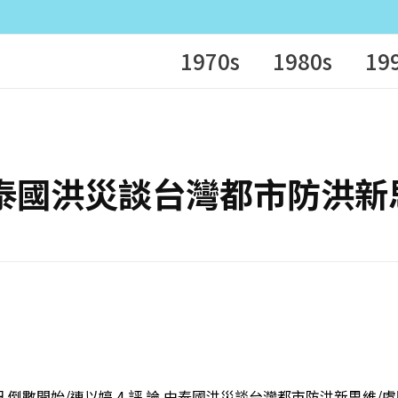
1970s
1980s
19
評 論 由泰國洪災談台灣都市防洪
 倒數開始/連以婷 4 評 論 由泰國洪災談台灣都市防洪新思維/虞