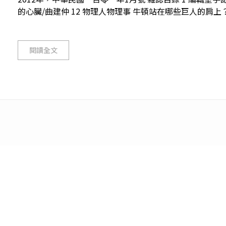
的心臟/曲建仲 12 物理人物理事 牛頓站在哪些巨人的肩上？/紀
閱讀全文