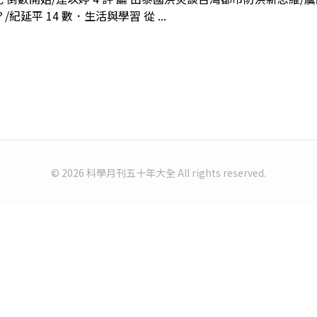
延平 14 數．生活與學習 從 ...
© 2026 科學月刊五十年大全 All rights reserved.