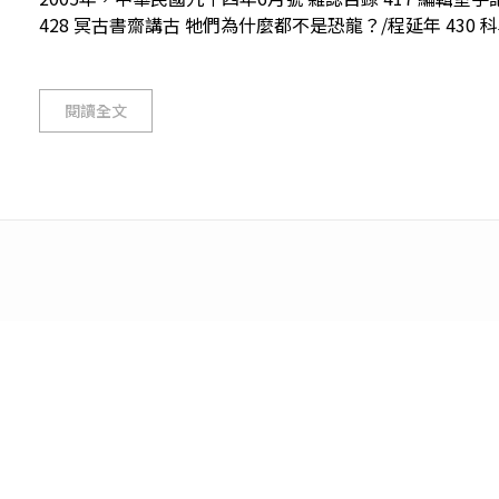
428 冥古書齋講古 牠們為什麼都不是恐龍？/程延年 430 科
閱讀全文