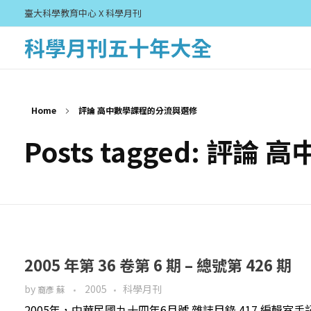
臺大科學教育中心 X 科學月刊
科學月刊五十年大全
Home
評論 高中數學課程的分流與選修
Posts tagged: 
2005 年第 36 卷第 6 期 – 總號第 426 期
by
2005
科學月刊
裔彥 蘇
2005年，中華民國九十四年6月號 雜誌目錄 417 編輯室手記