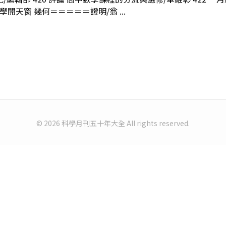
學開天窗 幾何＝＝＝＝＝證明/翁 ...
© 2026 科學月刊五十年大全 All rights reserved.