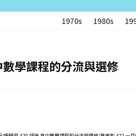
1970s
1980s
19
評論 高中數學課程的分流與選修
/編輯部 420 評論 高中數學課程的分流與選修/單維彰 422 一月