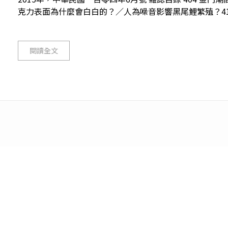
克力表面為什麼會白白的？／人為噪音影響黑尾鯉繁殖？410 
閱讀全文