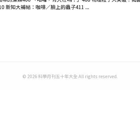
新知大補帖：咖啡／臉上的蟲子411 ...
© 2026 科學月刊五十年大全 All rights reserved.