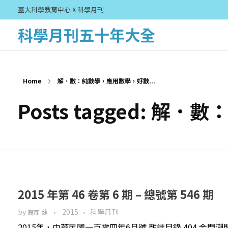
臺大科學教育中心 X 科學月刊
科學月刊五十年大全
Home
解．數：純數學，應用數學，好數...
Posts tagged: 
2015 年第 46 卷第 6 期 – 總號第 546 期
by
2015
科學月刊
裔彥 蘇
2015年，中華民國一百零四年6月號 雜誌目錄 404 金