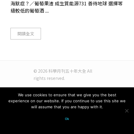
海默症？／葡萄果渣 成生質能源731 善待地球 選擇等
級較低的葡萄酒 ...
閱讀全文
© 2026 科學月刊五十年大全 All
rights reserved.
We use cookies to ensure that we give you the best
experience on our website. If you continue to use this site we
will assume that you are happy with it.
Ok