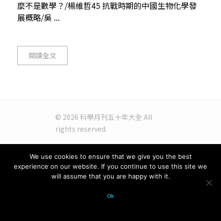
麼不是數學？/楊維哲45 抗戰時期的中國生物化學發
展概略/吳 ...
閱讀全文
© 2026 科學月刊五十年大全 All
rights reserved.
We use cookies to ensure that we give you the best
experience on our website. If you continue to use this site we
will assume that you are happy with it.
Ok