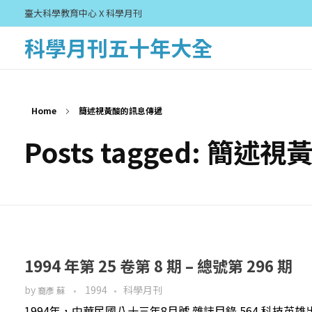
臺大科學教育中心 X 科學月刊
科學月刊五十年大全
Home
簡述視黃酸的訊息傳遞
Posts tagged: 簡
1994 年第 25 卷第 8 期 – 總號第 296 期
by
1994
科學月刊
裔彥 蘇
1994年，中華民國八十三年8月號 雜誌目錄 564 科技英雄