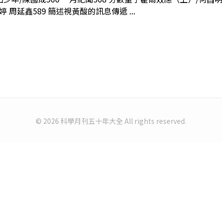
周延鑫589 簡述視黃酸的訊息傳遞 ...
© 2026 科學月刊五十年大全 All rights reserved.