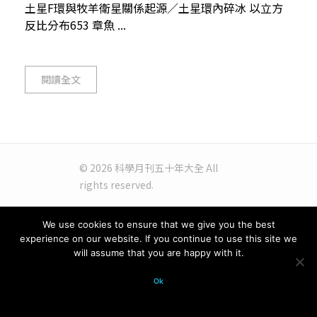
土星F環與牧羊衛星關係起源／土星環內碎冰 以立方
反比分布653 章魚 ...
閱讀全文
© 2026 科學月刊五十年大全 All
rights reserved.
We use cookies to ensure that we give you the best
experience on our website. If you continue to use this site we
will assume that you are happy with it.
Ok