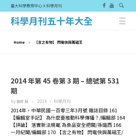
臺大科學教育中心 X 科學月刊
科學月刊五十年大全
Home
【言之有物】 閃電俠與萬磁王
2014 年第 45 卷第 3 期 – 總號第 531
期
by
2014
科學月刊
裔彥 蘇
2014年，中華民國一百零三年3月號 雜誌目錄 161
【編輯室手記】 為什麼要推動科學傳播？/編輯部 164
【評論】 落實新法規範 為食品安全把關/孫璐西 166
一月紀聞/編輯部 170 【言之有物】 閃電俠與萬磁王/