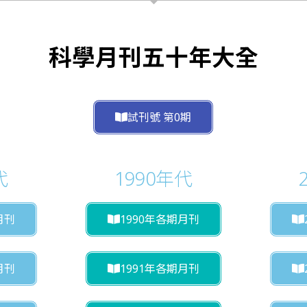
科學月刊五十年大全
試刊號 第0期
代
1990年代
月刊
1990年各期月刊
月刊
1991年各期月刊