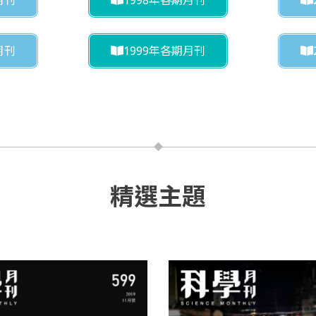
月刊
1999年各期月刊
精選主題