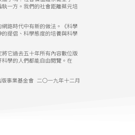
偏執一方。我們的社會距離蔡元培
的網路時代中有新的做法。《科學
神的提倡、科學態度的培養與科學
定將它過去五十年所有內容數位版
好科學的人們都能自由閱覽。在
出版事業基金會 二〇一九年十二月