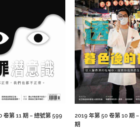
0 卷第 11 期 – 總號第 599
2019 年第 50 卷第 10 期 
期