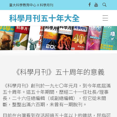
臺大科學教育中心 X 科學月刊
科學月刊五十年大全
《科學月刊》五十周年的意義
《科學月刊》創刊於一九七〇年元月，到今年底屆滿
五十周年。這五十年期間，歷經二十一任社長
/
理事
長，二十六任總編輯（或副總編輯），但它從未間
斷，整整出滿六百期，未曾有一期脫刊。
目前在台灣看到存活超過五十年以上的雜誌，屈指可