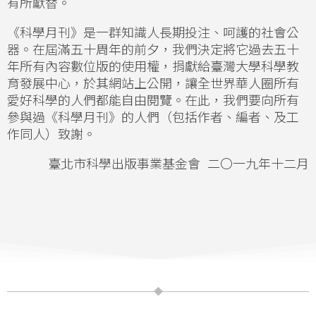
有所獻替。
《科學月刊》是一群知識人長期投注、呵護的社會公
器。在屆滿五十周年的前夕，我們決定將它過去五十
年所有內容數位版的使用權，捐獻給臺灣大學科學教
育發展中心，於其網站上公開，讓全世界華人圈所有
愛好科學的人們都能自由閱覽。在此，我們要向所有
參與過《科學月刊》的人們（包括作者、編者、及工
作同人）致謝。
臺北市科學出版事業基金會 二〇一九年十二月