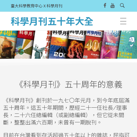
臺大科學教育中心 X 科學月刊
科學月刊五十年大全
《科學月刊》五十周年的意義
《科學月刊》創刊於一九七〇年元月，到今年底屆滿
五十周年。這五十年期間，歷經二十一任社長
/
理事
長，二十六任總編輯（或副總編輯），但它從未間
斷，整整出滿六百期，未曾有一期脫刊。
目前在台灣看到存活超過五十年以上的雜誌，屈指可