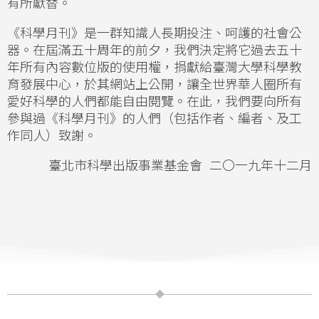
有所獻替。
《科學月刊》是一群知識人長期投注、呵護的社會公
器。在屆滿五十周年的前夕，我們決定將它過去五十
年所有內容數位版的使用權，捐獻給臺灣大學科學教
育發展中心，於其網站上公開，讓全世界華人圈所有
愛好科學的人們都能自由閱覽。在此，我們要向所有
參與過《科學月刊》的人們（包括作者、編者、及工
作同人）致謝。
臺北市科學出版事業基金會 二〇一九年十二月