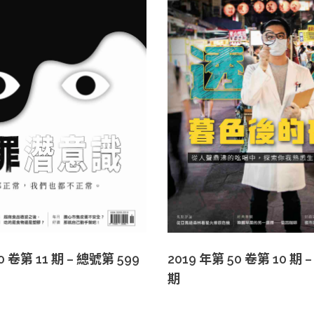
0 卷第 11 期 – 總號第 599
2019 年第 50 卷第 10 期 
期