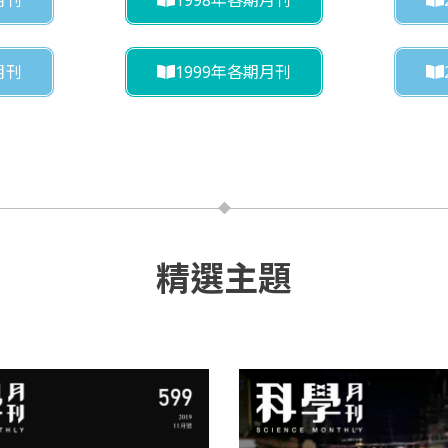
月刊
1999年各期月刊
精選主題