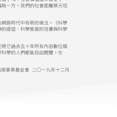
偏執一方。我們的社會距離蔡元培
的網路時代中有新的做法。《科學
神的提倡、科學態度的培養與科學
定將它過去五十年所有內容數位版
好科學的人們都能自由閱覽。在
出版事業基金會 二〇一九年十二月