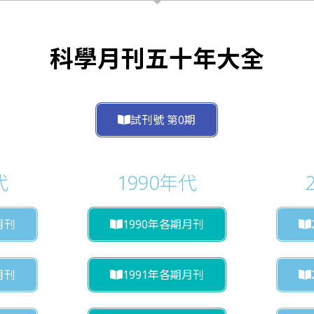
科學月刊五十年大全
試刊號 第0期
代
1990年代
月刊
1990年各期月刊
月刊
1991年各期月刊