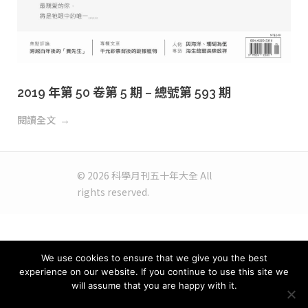
2019 年第 50 卷第 5 期 – 總號第 593 期
閱讀全文
© 2026 科學月刊五十年大全 All
rights reserved.
We use cookies to ensure that we give you the best
experience on our website. If you continue to use this site we
will assume that you are happy with it.