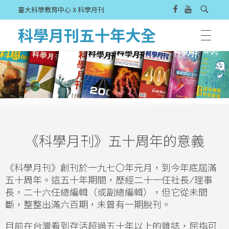
臺大科學教育中心 X 科學月刊
科學月刊五十年大全
《科學月刊》五十周年的意義
《科學月刊》創刊於一九七〇年元月，到今年底屆滿
五十周年。這五十年期間，歷經二十一任社長
/
理事
長，二十六任總編輯（或副總編輯），但它從未間
斷，整整出滿六百期，未曾有一期脫刊。
目前在台灣看到存活超過五十年以上的雜誌，屈指可