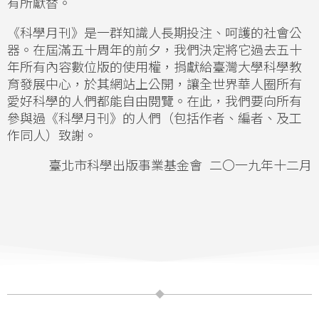
有所獻替。
《科學月刊》是一群知識人長期投注、呵護的社會公
器。在屆滿五十周年的前夕，我們決定將它過去五十
年所有內容數位版的使用權，捐獻給臺灣大學科學教
育發展中心，於其網站上公開，讓全世界華人圈所有
愛好科學的人們都能自由閱覽。在此，我們要向所有
參與過《科學月刊》的人們（包括作者、編者、及工
作同人）致謝。
臺北市科學出版事業基金會 二〇一九年十二月